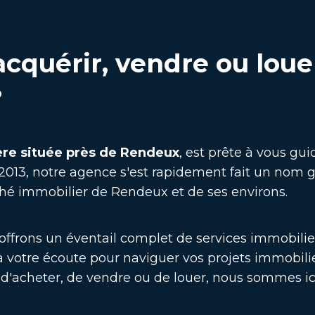
cquérir, vendre ou loue
?
re située près de Rendeux
, est prête à vous gu
2013, notre agence s'est rapidement fait un nom 
é immobilier de Rendeux et de ses environs.
ffrons un éventail complet de services immobiliers
votre écoute pour naviguer vos projets immobilier
t d'acheter, de vendre ou de louer, nous sommes ici 