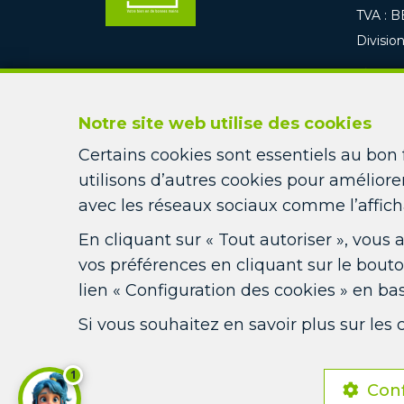
TVA : B
Divisi
084
inf
Notre site web utilise des cookies
Certains cookies sont essentiels au bon
utilisons d’autres cookies pour améliorer
avec les réseaux sociaux comme l’affich
En cliquant sur « Tout autoriser », vous
vos préférences en cliquant sur le bout
lien « Configuration des cookies » en b
Si vous souhaitez en savoir plus sur les
1
Con