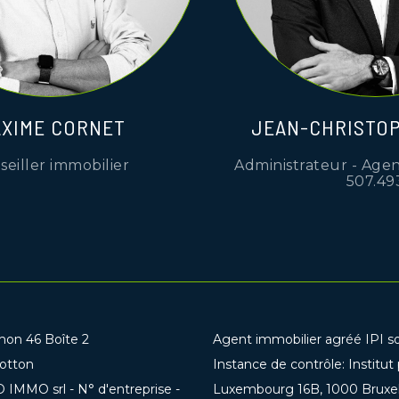
XIME CORNET
JEAN-CHRISTOP
seiller immobilier
Administrateur - Agen
507.49
mon 46 Boîte 2
Agent immobilier agréé IPI s
otton
Instance de contrôle: Institut
IMMO srl - N° d'entreprise -
Luxembourg 16B, 1000 Bruxelle