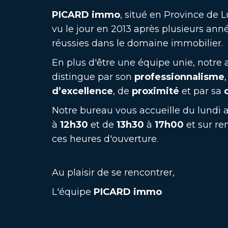
PICARD immo
, situé en Province de 
vu le jour en 2013 après plusieurs ann
réussies dans le domaine immobilier.
En plus d'être une équipe unie, notre
distingue par son
professionnalisme
d’excellence
, de
proximité
et par sa
Notre bureau vous accueille du lundi
à
12h30
et de
13h30
à
17h00
et sur re
ces heures d'ouverture.
Au plaisir de se rencontrer,
L'équipe
PICARD immo