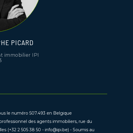
HE PICARD
t immobilier IPI
3
ous le numéro 507.493 en Belgique
 professionnel des agents immobiliers, rue du
s (+32 2 505 38 50 - info@ipi.be) - Soumis au