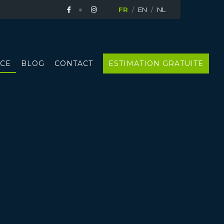
FR
EN
NL
CE
BLOG
CONTACT
ESTIMATION GRATUITE