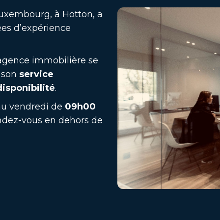
Luxembourg, à Hotton, a
ées d’expérience
 agence immobilière se
, son
service
disponibilité
.
 au vendredi de
09h00
ndez-vous en dehors de