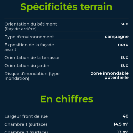
Spécificités terrain
sud
Orientation du bâtiment
(façade arrière)
campagne
Type d'environnement
nord
Exposition de la façade
avant
sud
Orientation de la terrasse
sud
Orientation du jardin
zone innondable
Risque d'inondation (type
potentielle
inondation)
En chiffres
48
Largeur front de rue
14.5 m²
Chambre 1 (surface)
13 m²
Chambre 2 (surface)