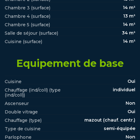
14 m²
Chambre 3 (surface)
13 m²
Chambre 4 (surface)
14 m²
Chambre 5 (surface)
34 m²
Salle de séjour (surface)
14 m²
Cuisine (surface)
Equipement de base
Oui
Cuisine
individuel
Chauffage (ind/coll) (type
(ind/coll))
Non
Ascenseur
Oui
Double vitrage
mazout (chauf. centr.)
Chauffage (type)
semi-équipée
Type de cuisine
Non
Parlophone