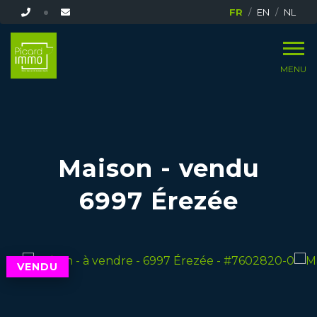
FR
EN
NL
MENU
Maison - vendu
6997 Érezée
VENDU