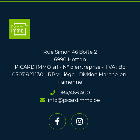
Rue Simon 46 Boîte 2
6990 Hotton
PICARD IMMO srl - N° d'entreprise - TVA : BE
0507.821.130 - RPM Liège - Division Marche-en-
Famenne
084/468.400
info@picardimmo.be