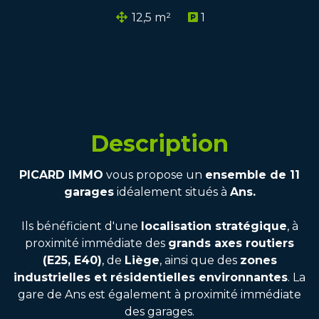
12,5 m²
1
Description
PICARD IMMO
vous propose un
ensemble de 11
garages
idéalement situés à
Ans.
Ils bénéficient d'une
localisation stratégique
, à
proximité immédiate des
grands axes routiers
(E25, E40)
, de
Liège
, ainsi que des
zones
industrielles et résidentielles environnantes
. La
gare de Ans est également à proximité immédiate
des garages.