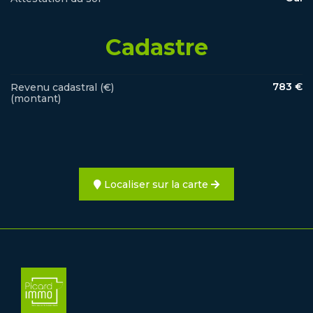
Cadastre
783 €
Revenu cadastral (€)
(montant)
Localiser sur la carte