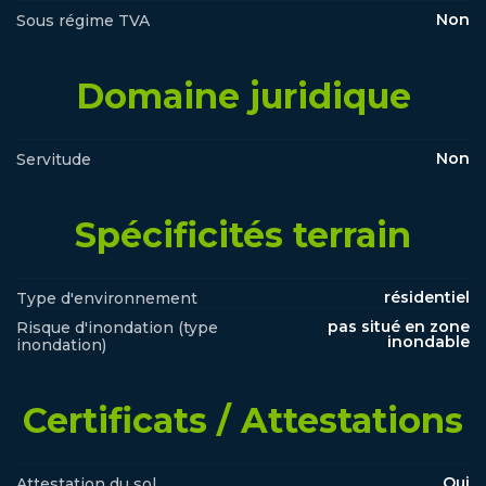
Non
Sous régime TVA
Domaine juridique
Non
Servitude
Spécificités terrain
résidentiel
Type d'environnement
pas situé en zone
Risque d'inondation (type
inondable
inondation)
Certificats / Attestations
Oui
Attestation du sol