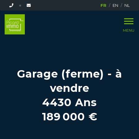
FR
EN
NL
MENU
Garage (ferme) - à
vendre
4430 Ans
189 000 €