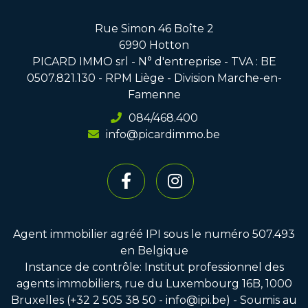
Rue Simon 46 Boîte 2
6990 Hotton
PICARD IMMO srl - N° d'entreprise - TVA : BE
0507.821.130 - RPM Liège - Division Marche-en-
Famenne
084/468.400
info@picardimmo.be
Agent immobilier agréé IPI sous le numéro 507.493
en Belgique
Instance de contrôle: Institut professionnel des
agents immobiliers, rue du Luxembourg 16B, 1000
Bruxelles (+32 2 505 38 50 - info@ipi.be) - Soumis au