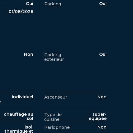
Oui
Oui
Parking
01/08/2026
Non
Oui
Parking
extérieur
individuel
Non
Ascenseur
e
chauffage au
super-
Type de
sol
équipée
cuisine
isol.
Non
Parlophone
thermique et