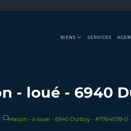
BIENS
SERVICES
AGEN
n - loué
-
6940 D