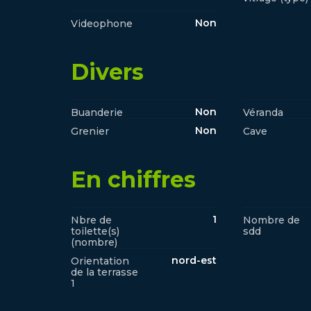
Non
Videophone
Divers
Non
Buanderie
Véranda
Non
Grenier
Cave
En chiffres
1
Nbre de
Nombre de
toilette(s)
sdd
(nombre)
nord-est
Orientation
de la terrasse
1