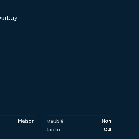
Durbuy
Maison
Non
Meublé
1
Oui
Jardin
n