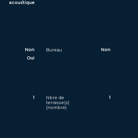
acoustique
Non
Non
Bureau
Oui
1
1
Nbre de
terrasse(s)
(nombre)