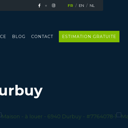
FR
EN
NL
CE
BLOG
CONTACT
ESTIMATION GRATUITE
urbuy