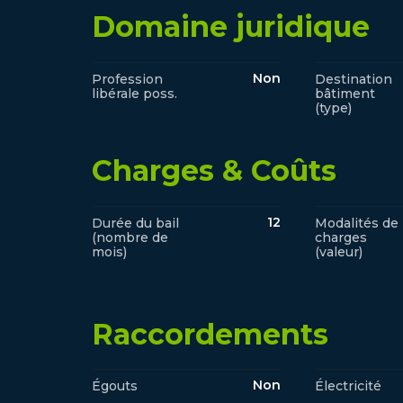
Domaine juridique
Non
Profession
Destination
libérale poss.
bâtiment
(type)
Charges & Coûts
12
Durée du bail
Modalités de
(nombre de
charges
mois)
(valeur)
Raccordements
Non
Égouts
Électricité