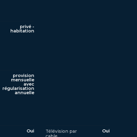
privé -
habitation
provision
mensuelle
avec
régularisation
annuelle
Oui
Oui
Télévision par
cable