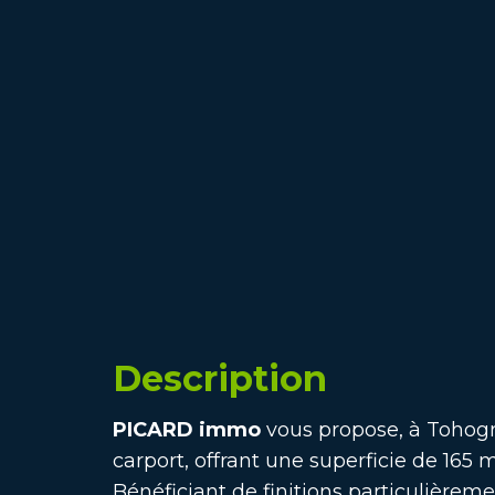
Description
PICARD immo
vous propose, à Tohog
carport, offrant une superficie de 165 
Bénéficiant de finitions particulièrem