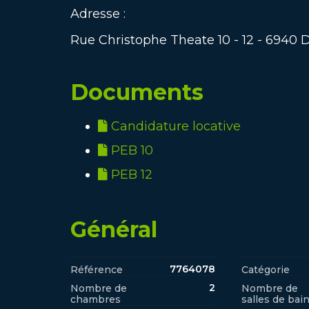
Adresse :
Rue Christophe Theate 10 - 12 - 6940 
Documents
Candidature locative
PEB 10
PEB 12
Général
7764078
Référence
Catégorie
2
Nombre de
Nombre de
chambres
salles de bai