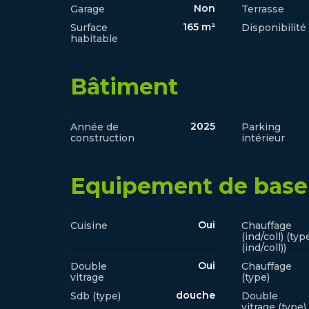
Non
Garage
Terrasse
165 m²
Surface
Disponibilité
habitable
Bâtiment
2025
Année de
Parking
construction
intérieur
Equipement de base
Oui
Cuisine
Chauffage
(ind/coll) (typ
(ind/coll))
Oui
Double
Chauffage
vitrage
(type)
douche
Sdb (type)
Double
vitrage (type)