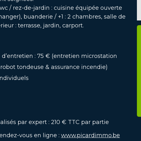
wc / rez-de-jardin : cuisine équipée ouverte
anger), buanderie / +1 : 2 chambres, salle de
ieur : terrasse, jardin, carport.
d’entretien : 75 € (entretien microstation
, robot tondeuse & assurance incendie)
individuels
éalisés par expert : 210 € TTC par partie
rendez-vous en ligne :
www.picardimmo.be