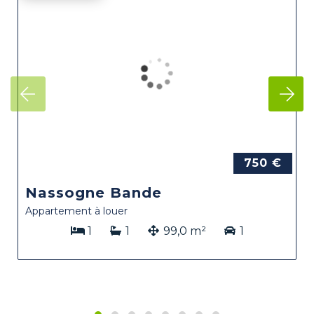
750 €
Nassogne Bande
Appartement à louer
1
1
99,0 m²
1