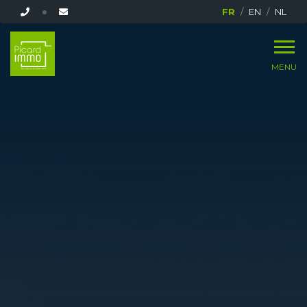
FR
EN
NL
MENU
ACCUEIL