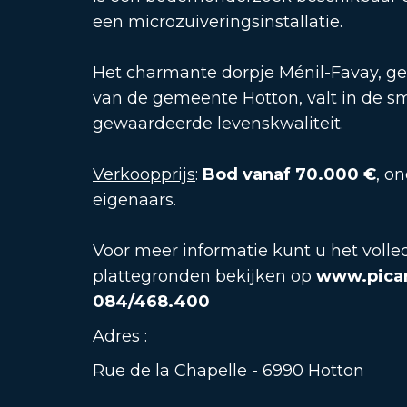
een microzuiveringsinstallatie.
Het charmante dorpje Ménil-Favay, ge
van de gemeente Hotton, valt in de sma
gewaardeerde levenskwaliteit.
Verkoopprijs
:
Bod vanaf 70.000 €
, o
eigenaars.
Voor meer informatie kunt u het volled
plattegronden bekijken op
www.pica
084/468.400
Adres :
Rue de la Chapelle - 6990 Hotton