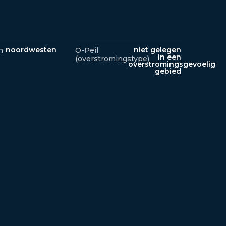
noordwesten
niet gelegen
n
O-Peil
in een
(overstromingstype)
overstromingsgevoelig
gebied