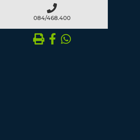
084/468.400