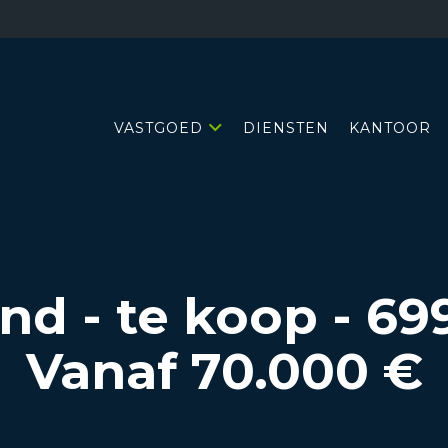
VASTGOED
DIENSTEN
KANTOOR
d - te koop
-
69
Vanaf 70.000 €