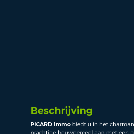
Beschrijving
PICARD immo
biedt u in het charman
prachtige bouwperceel aan met een 