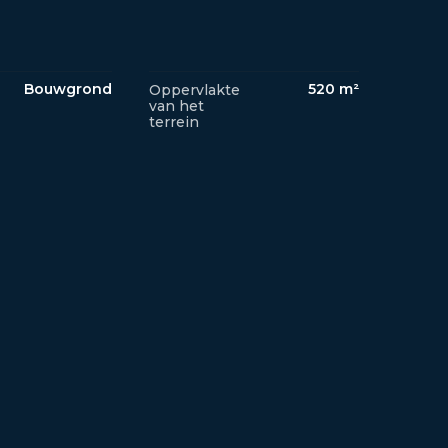
Bouwgrond
520 m²
Oppervlakte
van het
terrein