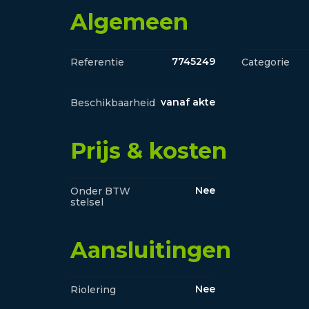
Algemeen
7745249
Referentie
Categorie
vanaf akte
Beschikbaarheid
Prijs & kosten
Nee
Onder BTW
stelsel
Aansluitingen
Nee
Riolering