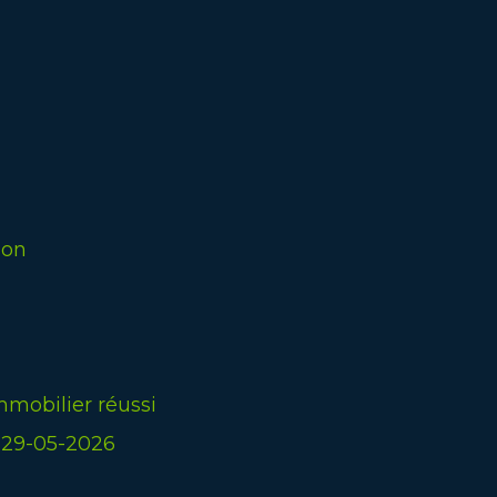
ion
mmobilier réussi
 29-05-2026