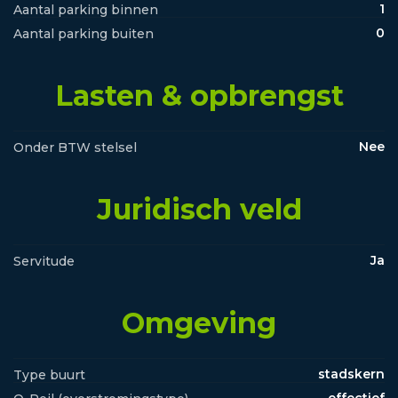
1
Aantal parking binnen
0
Aantal parking buiten
Lasten & opbrengst
Nee
Onder BTW stelsel
Juridisch veld
Ja
Servitude
Omgeving
stadskern
Type buurt
effectief