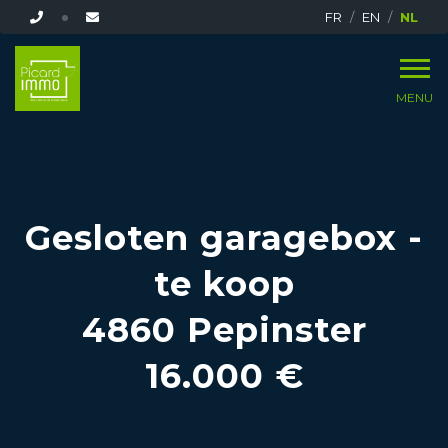
FR
EN
NL
MENU
Gesloten garagebox -
te koop
4860 Pepinster
16.000 €