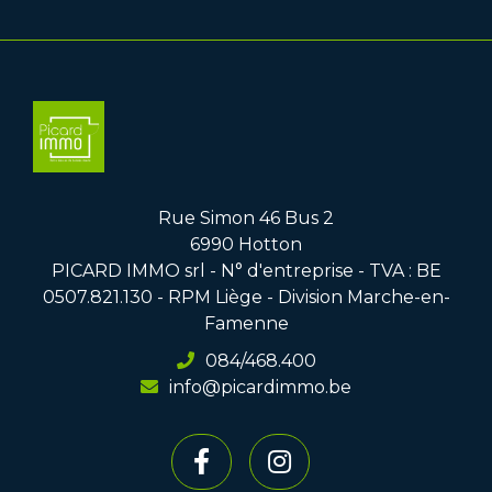
Rue Simon 46 Bus 2
6990 Hotton
PICARD IMMO srl - N° d'entreprise - TVA : BE
0507.821.130 - RPM Liège - Division Marche-en-
Famenne
084/468.400
info@picardimmo.be