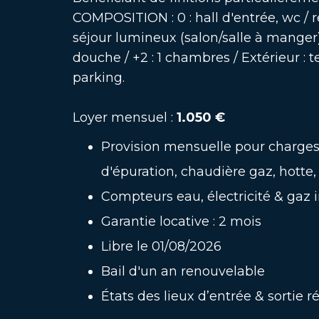
COMPOSITION : 0 : hall d'entrée, wc / r
séjour lumineux (salon/salle à manger),
douche / +2 : 1 chambres / Extérieur :
parking.
Loyer mensuel :
1.050 €
Provision mensuelle pour charges 
d'épuration, chaudière gaz, hotte
Compteurs eau, électricité & gaz 
Garantie locative : 2 mois
Libre le 01/08/2026
Bail d'un an renouvelable
États des lieux d’entrée & sortie r