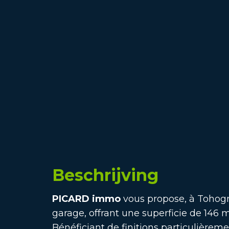
Beschrijving
PICARD immo
vous propose, à Tohog
garage, offrant une superficie de 146 
Bénéficiant de finitions particulièrem