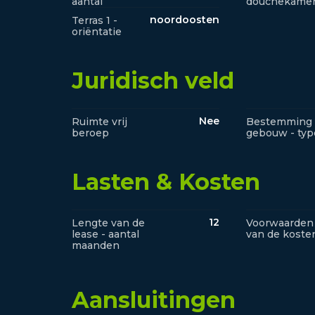
aantal
douchekame
noordoosten
Terras 1 -
oriëntatie
Juridisch veld
Nee
Ruimte vrij
Bestemming
beroep
gebouw - typ
Lasten & Kosten
12
Lengte van de
Voorwaarden
lease - aantal
van de koste
maanden
Aansluitingen