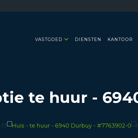
VASTGOED
DIENSTEN
KANTOOR
ptie te huur
-
694