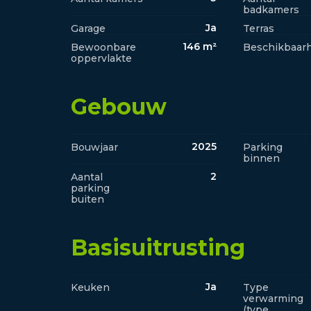
badkamers
Ja
Garage
Terras
146 m²
Bewoonbare
Beschikbaarh
oppervlakte
Gebouw
2025
Bouwjaar
Parking
binnen
2
Aantal
parking
buiten
Basisuitrusting
Ja
Keuken
Type
verwarming
(type