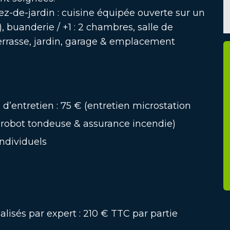
ez-de-jardin : cuisine équipée ouverte sur un
 buanderie / +1 : 2 chambres, salle de
 terrasse, jardin, garage & emplacement
d’entretien : 75 € (entretien microstation
, robot tondeuse & assurance incendie)
individuels
éalisés par expert : 210 € TTC par partie