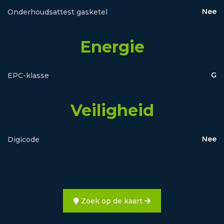
Nee
Onderhoudsattest gasketel
Energie
G
EPC-klasse
Veiligheid
Nee
Digicode
Zoek op de kaart