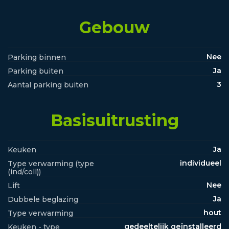
Gebouw
Nee
Parking binnen
Ja
Parking buiten
3
Aantal parking buiten
Basisuitrusting
Ja
Keuken
individueel
Type verwarming (type
(ind/coll))
Nee
Lift
Ja
Dubbele beglazing
hout
Type verwarming
gedeeltelijk geïnstalleerd
Keuken - type