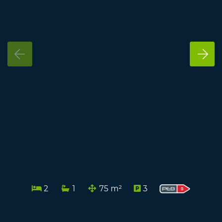
2
1
75 m²
3