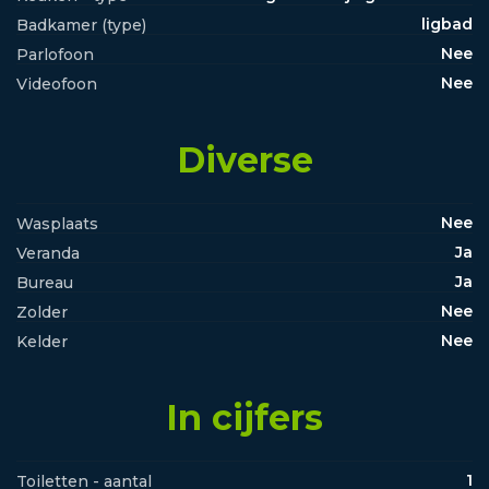
ligbad
Badkamer (type)
Nee
Parlofoon
Nee
Videofoon
Diverse
Nee
Wasplaats
Ja
Veranda
Ja
Bureau
Nee
Zolder
Nee
Kelder
In cijfers
1
Toiletten - aantal