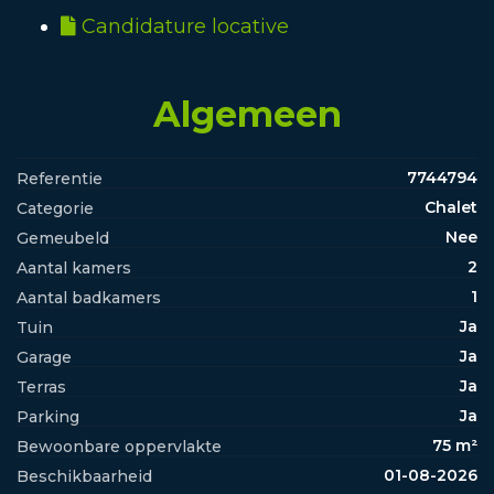
Candidature locative
Algemeen
7744794
Referentie
Chalet
Categorie
Nee
Gemeubeld
2
Aantal kamers
1
Aantal badkamers
Ja
Tuin
Ja
Garage
Ja
Terras
Ja
Parking
75 m²
Bewoonbare oppervlakte
01-08-2026
Beschikbaarheid