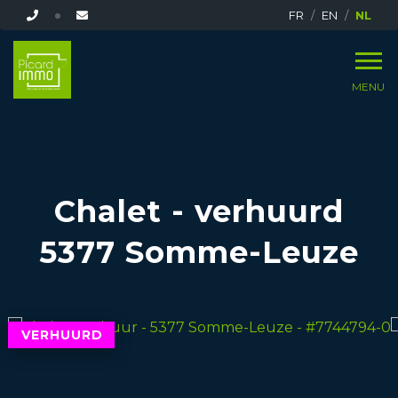
FR
EN
NL
MENU
Chalet - verhuurd
5377 Somme-Leuze
VERHUURD