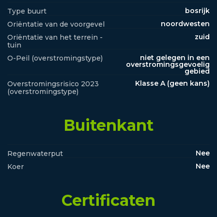
bosrijk
Type buurt
noordwesten
Oriëntatie van de voorgevel
zuid
Oriëntatie van het terrein -
tuin
niet gelegen in een
O-Peil (overstromingstype)
overstromingsgevoelig
gebied
Klasse A (geen kans)
Overstromingsrisico 2023
(overstromingstype)
Buitenkant
Nee
Regenwaterput
Nee
Koer
Certificaten