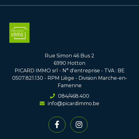
Rue Simon 46 Bus 2
6990 Hotton
PICARD IMMO srl - N° d'entreprise - TVA : BE
0507.821.130 - RPM Liège - Division Marche-en-
Famenne
084/468.400
info@picardimmo.be