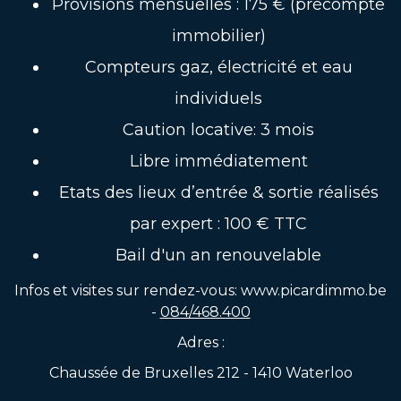
Provisions mensuelles : 175 € (précompte
immobilier)
Compteurs gaz, électricité et eau
individuels
Caution locative: 3 mois
Libre immédiatement
Etats des lieux d’entrée & sortie réalisés
par expert : 100 € TTC
Bail d'un an renouvelable
Infos et visites sur rendez-vous: www.picardimmo.be
-
084/468.400
Adres :
Chaussée de Bruxelles 212 - 1410 Waterloo