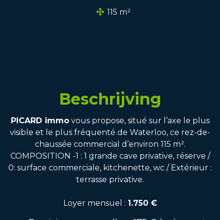
115 m²
Beschrijving
PICARD immo
vous propose, situé sur l’axe le plus
visible et le plus fréquenté de Waterloo, ce rez-de-
chaussée commercial d’environ 115 m².
COMPOSITION -1 : 1 grande cave privative, réserve /
0: surface commerciale, kitchenette, wc / Extérieur :
terrasse privative.
Loyer mensuel :
1.750 €