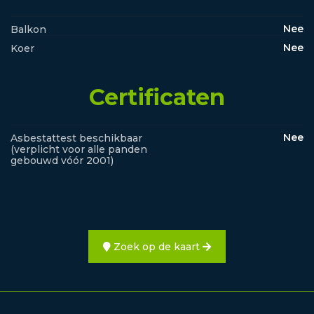
Nee
Balkon
Nee
Koer
Certificaten
Nee
Asbestattest beschikbaar
(verplicht voor alle panden
gebouwd vóór 2001)
Zoek op de kaart