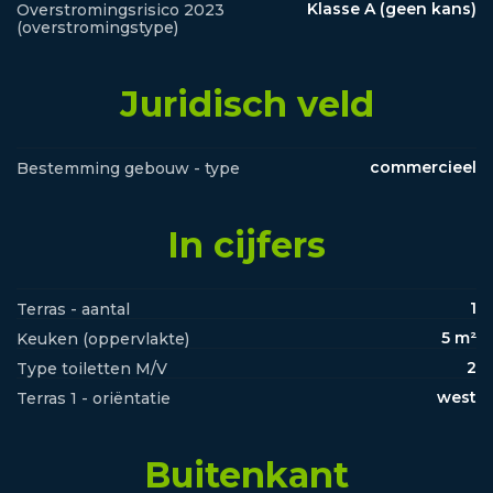
Klasse A (geen kans)
Overstromingsrisico 2023
(overstromingstype)
Juridisch veld
commercieel
Bestemming gebouw - type
In cijfers
1
Terras - aantal
5 m²
Keuken (oppervlakte)
2
Type toiletten M/V
west
Terras 1 - oriëntatie
Buitenkant