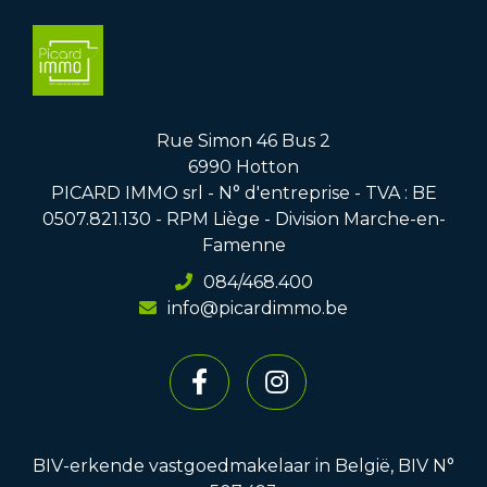
Rue Simon 46 Bus 2
6990 Hotton
PICARD IMMO srl - N° d'entreprise - TVA : BE
0507.821.130 - RPM Liège - Division Marche-en-
Famenne
084/468.400
info@picardimmo.be
BIV-erkende vastgoedmakelaar in België, BIV N°