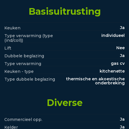
Basisuitrusting
Ja
Keuken
individueel
Type verwarming (type
(ind/coll))
Nee
Lift
Ja
Dubbele beglazing
gas cv
Type verwarming
kitchenette
Keuken - type
thermische en akoestische
Type dubbele beglazing
onderbreking
Diverse
Ja
Commercieel opp.
Ja
Kelder