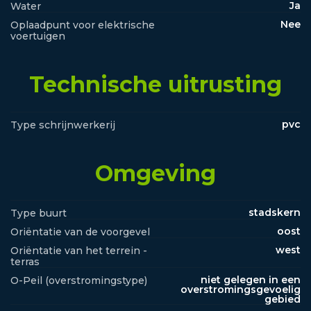
Ja
Water
Nee
Oplaadpunt voor elektrische
voertuigen
Technische uitrusting
pvc
Type schrijnwerkerij
Omgeving
stadskern
Type buurt
oost
Oriëntatie van de voorgevel
west
Oriëntatie van het terrein -
terras
niet gelegen in een
O-Peil (overstromingstype)
overstromingsgevoelig
gebied