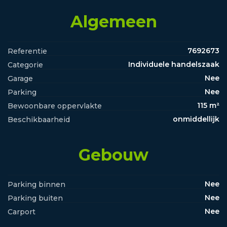
Algemeen
7692673
Referentie
Individuele handelszaak
Categorie
Nee
Garage
Nee
Parking
115 m²
Bewoonbare oppervlakte
onmiddellijk
Beschikbaarheid
Gebouw
Nee
Parking binnen
Nee
Parking buiten
Nee
Carport