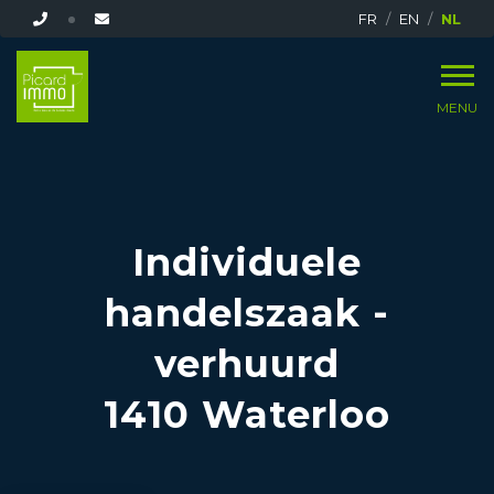
FR
EN
NL
MENU
Individuele
handelszaak -
verhuurd
1410 Waterloo