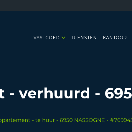
VASTGOED
DIENSTEN
KANTOOR
 - verhuurd
-
69