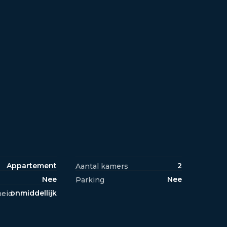
Appartement
2
Aantal kamers
Nee
Nee
Parking
onmiddellijk
eid