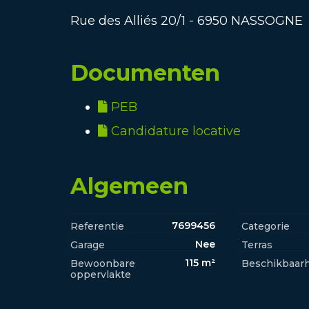
Rue des Alliés 20/1 - 6950 NASSOGNE
Documenten
PEB
Candidature locative
Algemeen
7699456
Referentie
Categorie
Nee
Garage
Terras
115 m²
Bewoonbare
Beschikbaarh
oppervlakte