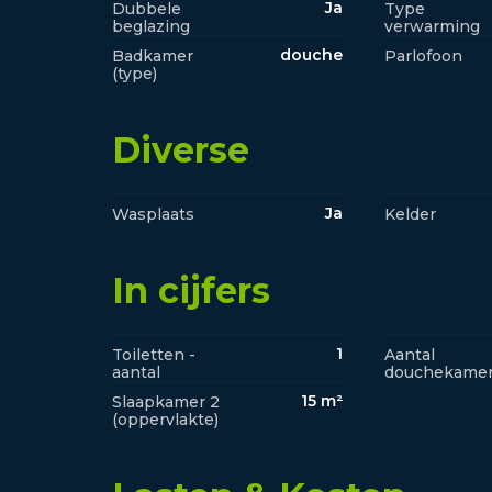
Ja
Dubbele
Type
beglazing
verwarming
douche
Badkamer
Parlofoon
(type)
Diverse
Ja
Wasplaats
Kelder
In cijfers
1
Toiletten -
Aantal
aantal
douchekame
15 m²
Slaapkamer 2
(oppervlakte)