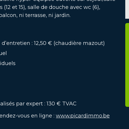
12 et 15), salle de douche avec wc (6),
alcon, ni terrasse, ni jardin.
d’entretien : 12,50 € (chaudière mazout)
uel
iduels
éalisés par expert : 130 € TVAC
rendez-vous en ligne :
www.picardimmo.be