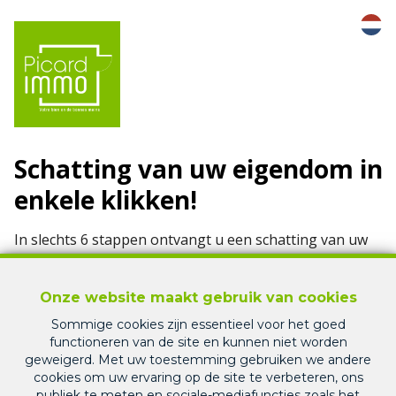
Online
schatting
Onze website maakt gebruik van cookies
Sommige cookies zijn essentieel voor het goed
functioneren van de site en kunnen niet worden
geweigerd. Met uw toestemming gebruiken we andere
cookies om uw ervaring op de site te verbeteren, ons
publiek te meten en sociale-mediafuncties zoals het